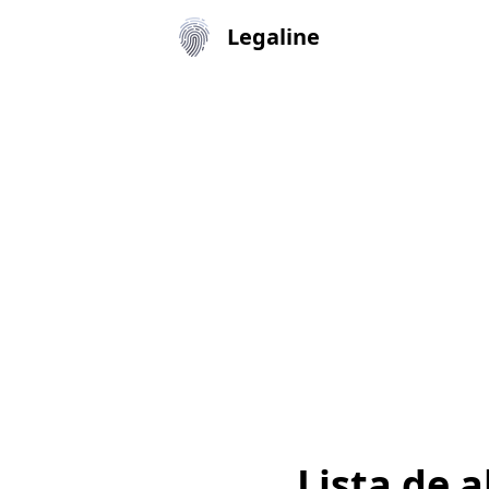
Legaline
Lista de 