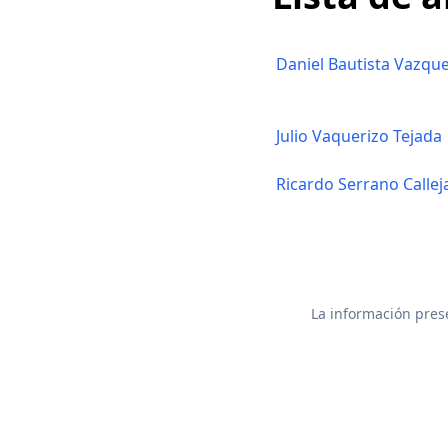
Daniel Bautista Vazqu
Julio Vaquerizo Tejada
Ricardo Serrano Callej
La información prese