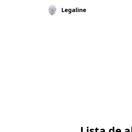
Legaline
Lista de 