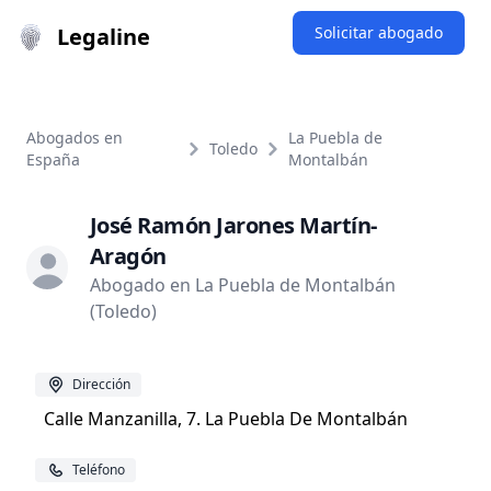
Legaline
Solicitar abogado
Abogados en
La Puebla de
Toledo
España
Montalbán
José Ramón Jarones Martín-
Aragón
Abogado en La Puebla de Montalbán
(Toledo)
Dirección
Calle Manzanilla, 7. La Puebla De Montalbán
Teléfono