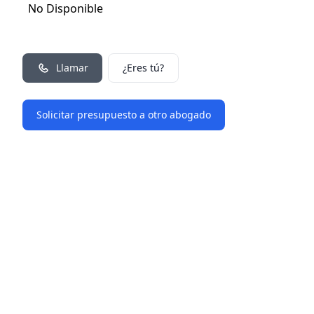
No Disponible
Llamar
¿Eres tú?
Solicitar presupuesto a otro abogado