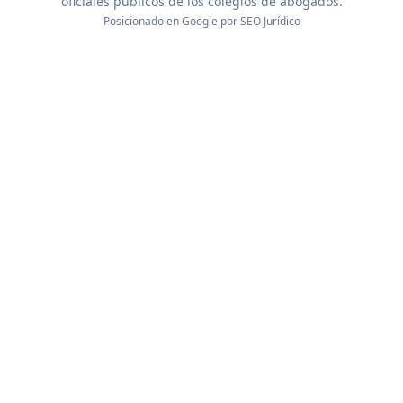
oficiales públicos de los colegios de abogados.
Posicionado en Google por
SEO Jurídico