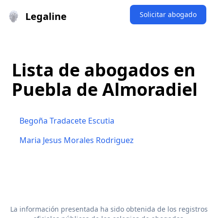
Legaline
Solicitar abogado
Lista de abogados en
Puebla de Almoradiel
Begoña Tradacete Escutia
Maria Jesus Morales Rodriguez
La información presentada ha sido obtenida de los registros