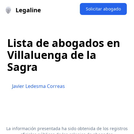
Legaline
Solicitar abogado
Lista de abogados en
Villaluenga de la
Sagra
Javier Ledesma Correas
La información presentada ha sido obtenida de los registros