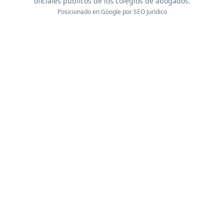
oficiales públicos de los colegios de abogados.
Posicionado en Google por
SEO Jurídico