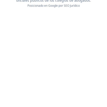
oficiales públicos de los colegios de abogados.
Posicionado en Google por
SEO Jurídico