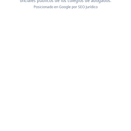
oficiales públicos de los colegios de abogados.
Posicionado en Google por
SEO Jurídico