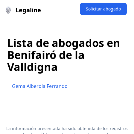
Legaline
Solicitar abogado
Lista de abogados en
Benifairó de la
Valldigna
Gema Alberola Ferrando
La información presentada ha sido obtenida de los registros