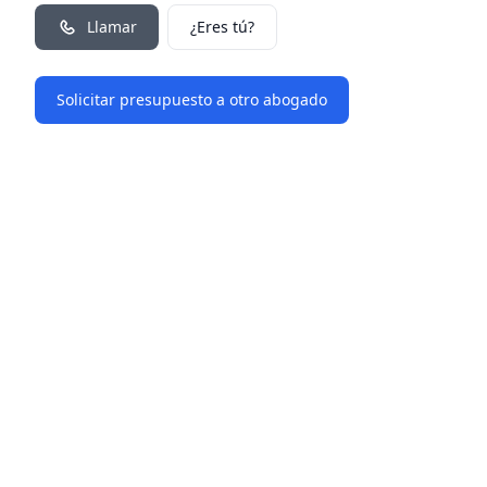
Llamar
¿Eres tú?
Solicitar presupuesto a otro abogado