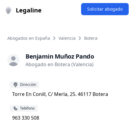
Legaline
Solicitar abogado
Abogados en España
Valencia
Botera
Benjamin Muñoz Pando
Abogado en Botera (Valencia)
Dirección
Torre En Conill, C/ Merla, 25. 46117 Botera
Teléfono
963 330 508