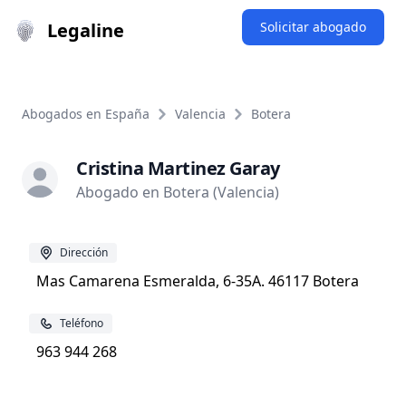
Legaline
Solicitar abogado
Abogados en España
Valencia
Botera
Cristina Martinez Garay
Abogado en Botera (Valencia)
Dirección
Mas Camarena Esmeralda, 6-35A. 46117 Botera
Teléfono
963 944 268