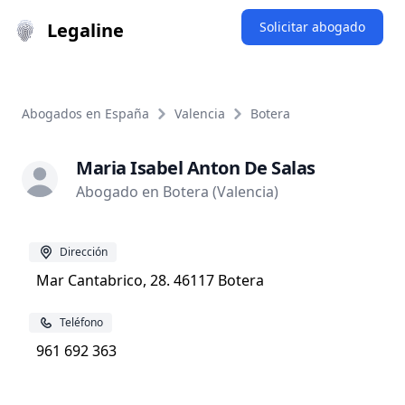
Legaline
Solicitar abogado
Abogados en España
Valencia
Botera
Maria Isabel Anton De Salas
Abogado en Botera (Valencia)
Dirección
Mar Cantabrico, 28. 46117 Botera
Teléfono
961 692 363