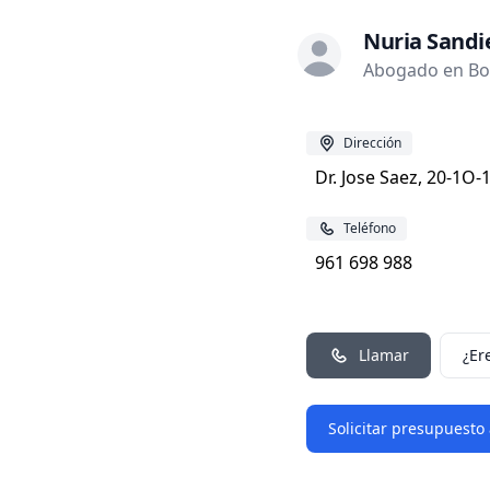
Nuria Sandi
Abogado en Bot
Dirección
Dr. Jose Saez, 20-1O-
Teléfono
961 698 988
Llamar
¿Er
Solicitar presupuesto