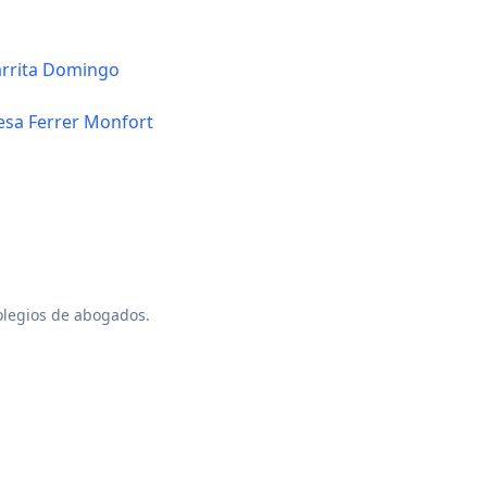
arrita Domingo
esa Ferrer Monfort
colegios de abogados.