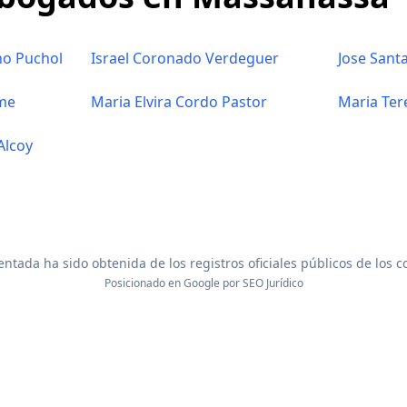
no Puchol
Israel Coronado Verdeguer
Jose Sant
sme
Maria Elvira Cordo Pastor
Maria Ter
Alcoy
ntada ha sido obtenida de los registros oficiales públicos de los 
Posicionado en Google por
SEO Jurídico