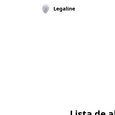
Legaline
Lista de 