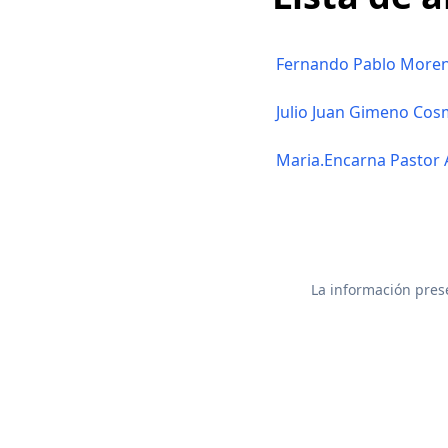
Fernando Pablo More
Julio Juan Gimeno Co
Maria.Encarna Pastor 
La información prese