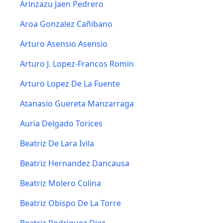
Arinzazu Jaen Pedrero
Aroa Gonzalez Cañibano
Arturo Asensio Asensio
Arturo J. Lopez-Francos Romin
Arturo Lopez De La Fuente
Atanasio Guereta Manzarraga
Auria Delgado Torices
Beatriz De Lara Ivila
Beatriz Hernandez Dancausa
Beatriz Molero Colina
Beatriz Obispo De La Torre