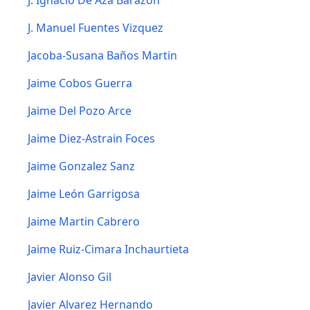
J. Ignacio De Aza Barazon
J. Manuel Fuentes Vizquez
Jacoba-Susana Baños Martin
Jaime Cobos Guerra
Jaime Del Pozo Arce
Jaime Diez-Astrain Foces
Jaime Gonzalez Sanz
Jaime León Garrigosa
Jaime Martin Cabrero
Jaime Ruiz-Cimara Inchaurtieta
Javier Alonso Gil
Javier Alvarez Hernando