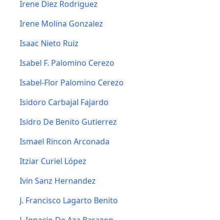
Irene Diez Rodriguez
Irene Molina Gonzalez
Isaac Nieto Ruiz
Isabel F. Palomino Cerezo
Isabel-Flor Palomino Cerezo
Isidoro Carbajal Fajardo
Isidro De Benito Gutierrez
Ismael Rincon Arconada
Itziar Curiel López
Ivin Sanz Hernandez
J. Francisco Lagarto Benito