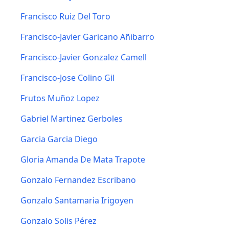
Francisco Ruiz Del Toro
Francisco-Javier Garicano Añibarro
Francisco-Javier Gonzalez Camell
Francisco-Jose Colino Gil
Frutos Muñoz Lopez
Gabriel Martinez Gerboles
Garcia Garcia Diego
Gloria Amanda De Mata Trapote
Gonzalo Fernandez Escribano
Gonzalo Santamaria Irigoyen
Gonzalo Solis Pérez