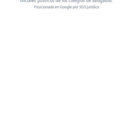
oficiales públicos de los colegios de abogados.
Posicionado en Google por
SEO Jurídico