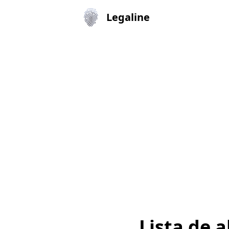
Legaline
Lista de 