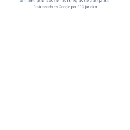
oficiales públicos de los colegios de abogados.
Posicionado en Google por
SEO Jurídico