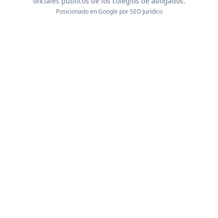
oficiales públicos de los colegios de abogados.
Posicionado en Google por
SEO Jurídico