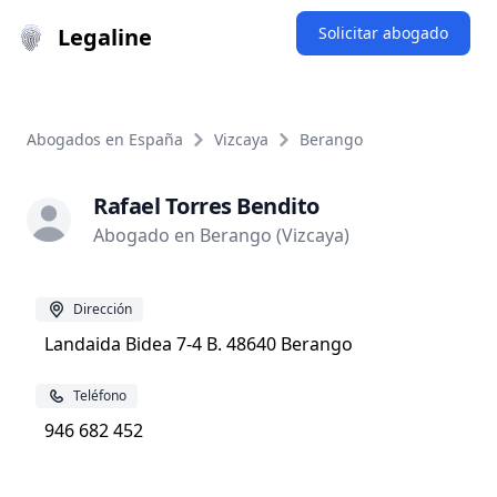
Legaline
Solicitar abogado
Abogados en España
Vizcaya
Berango
Rafael Torres Bendito
Abogado en Berango (Vizcaya)
Dirección
Landaida Bidea 7-4 B. 48640 Berango
Teléfono
946 682 452