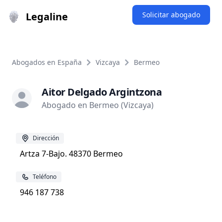
Legaline
Solicitar abogado
Abogados en España
Vizcaya
Bermeo
Aitor Delgado Argintzona
Abogado en Bermeo (Vizcaya)
Dirección
Artza 7-Bajo. 48370 Bermeo
Teléfono
946 187 738