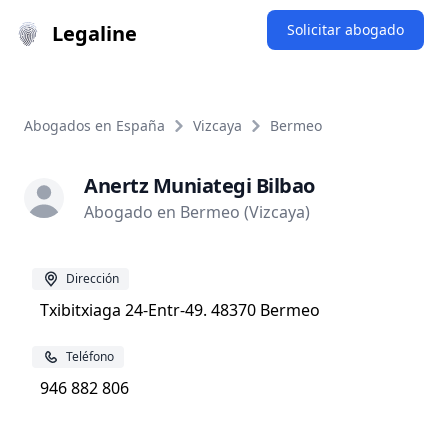
Legaline
Solicitar abogado
Abogados en España
Vizcaya
Bermeo
Anertz Muniategi Bilbao
Abogado en Bermeo (Vizcaya)
Dirección
Txibitxiaga 24-Entr-49. 48370 Bermeo
Teléfono
946 882 806