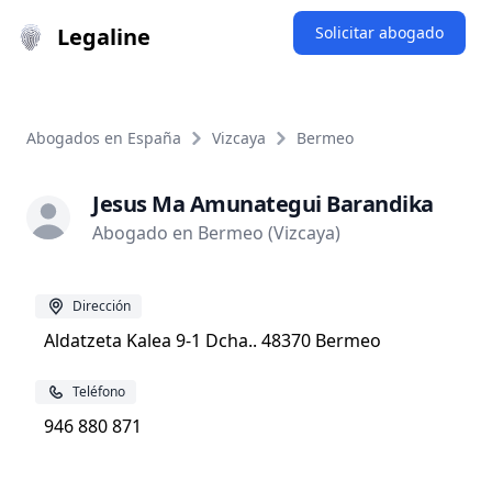
Legaline
Solicitar abogado
Abogados en España
Vizcaya
Bermeo
Jesus Ma Amunategui Barandika
Abogado en Bermeo (Vizcaya)
Dirección
Aldatzeta Kalea 9-1 Dcha.. 48370 Bermeo
Teléfono
946 880 871