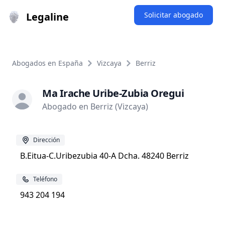
Legaline
Solicitar abogado
Abogados en España
Vizcaya
Berriz
Ma Irache Uribe-Zubia Oregui
Abogado en Berriz (Vizcaya)
Dirección
B.Eitua-C.Uribezubia 40-A Dcha. 48240 Berriz
Teléfono
943 204 194