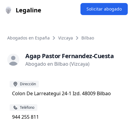
Legaline
Solicitar abogado
Abogados en España
Vizcaya
Bilbao
Agap Pastor Fernandez-Cuesta
Abogado en Bilbao (Vizcaya)
Dirección
Colon De Larreategui 24-1 Izd. 48009 Bilbao
Teléfono
944 255 811