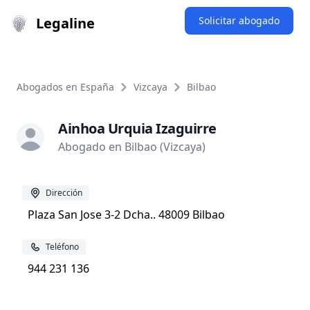
Legaline
Solicitar abogado
Abogados en España
Vizcaya
Bilbao
Ainhoa Urquia Izaguirre
Abogado en Bilbao (Vizcaya)
Dirección
Plaza San Jose 3-2 Dcha.. 48009 Bilbao
Teléfono
944 231 136