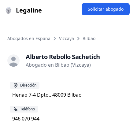
Legaline
Solicitar abogado
Abogados en España
Vizcaya
Bilbao
Alberto Rebollo Sachetich
Abogado en Bilbao (Vizcaya)
Dirección
Henao 7-4 Dpto.. 48009 Bilbao
Teléfono
946 070 944