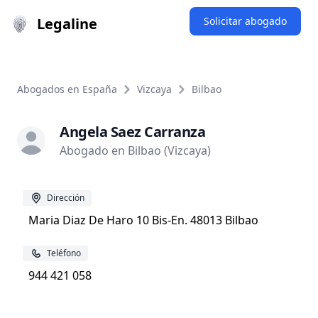
Legaline
Solicitar abogado
Abogados en España
Vizcaya
Bilbao
Angela Saez Carranza
Abogado en Bilbao (Vizcaya)
Dirección
Maria Diaz De Haro 10 Bis-En. 48013 Bilbao
Teléfono
944 421 058