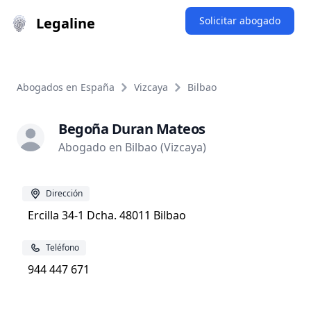
Legaline
Solicitar abogado
Abogados en España
Vizcaya
Bilbao
Begoña Duran Mateos
Abogado en Bilbao (Vizcaya)
Dirección
Ercilla 34-1 Dcha. 48011 Bilbao
Teléfono
944 447 671