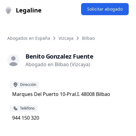
Legaline
Solicitar abogado
Abogados en España
Vizcaya
Bilbao
Benito Gonzalez Fuente
Abogado en Bilbao (Vizcaya)
Dirección
Marques Del Puerto 10-Pral.I. 48008 Bilbao
Teléfono
944 150 320