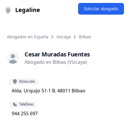
Legaline
Solicitar abogado
Abogados en España
Vizcaya
Bilbao
Cesar Muradas Fuentes
Abogado en Bilbao (Vizcaya)
Dirección
Alda. Urquijo 51-1 B. 48011 Bilbao
Teléfono
944 255 697