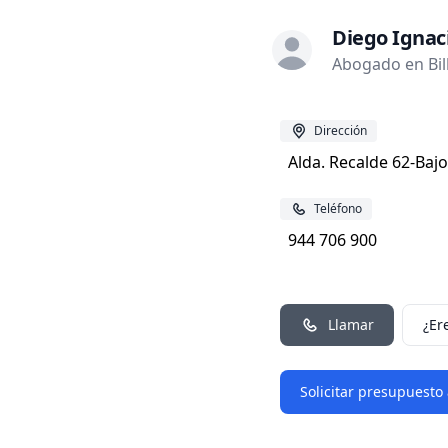
Diego Ignac
Abogado en Bil
Dirección
Alda. Recalde 62-Bajo
Teléfono
944 706 900
Llamar
¿Er
Solicitar presupuesto