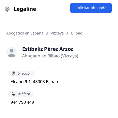
Legaline
Solicitar abogado
Abogados en España
Vizcaya
Bilbao
Estibaliz Pérez Arzoz
Abogado en Bilbao (Vizcaya)
Dirección
Elcano 9-1. 48008 Bilbao
Teléfono
944 790 449