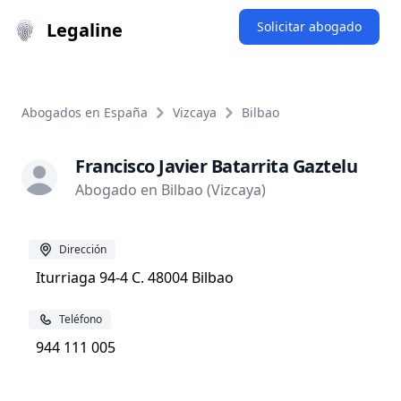
Legaline
Solicitar abogado
Abogados en España
Vizcaya
Bilbao
Francisco Javier Batarrita Gaztelu
Abogado en Bilbao (Vizcaya)
Dirección
Iturriaga 94-4 C. 48004 Bilbao
Teléfono
944 111 005