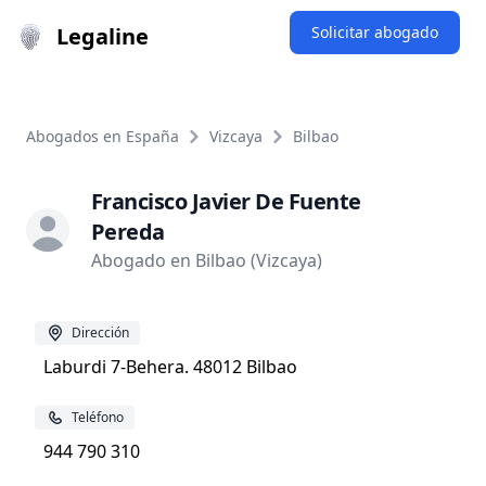
Legaline
Solicitar abogado
Abogados en España
Vizcaya
Bilbao
Francisco Javier De Fuente
Pereda
Abogado en Bilbao (Vizcaya)
Dirección
Laburdi 7-Behera. 48012 Bilbao
Teléfono
944 790 310