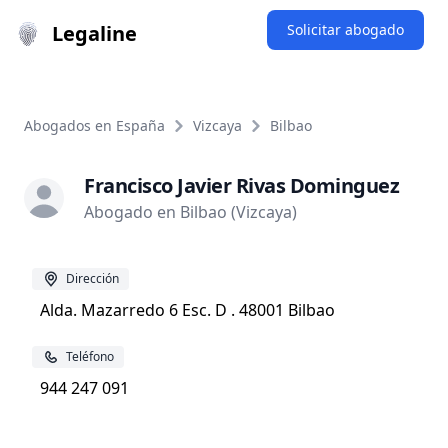
Legaline
Solicitar abogado
Abogados en España
Vizcaya
Bilbao
Francisco Javier Rivas Dominguez
Abogado en Bilbao (Vizcaya)
Dirección
Alda. Mazarredo 6 Esc. D . 48001 Bilbao
Teléfono
944 247 091