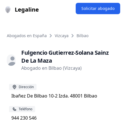
Legaline
Solicitar abogado
Abogados en España
Vizcaya
Bilbao
Fulgencio Gutierrez-Solana Sainz
De La Maza
Abogado en Bilbao (Vizcaya)
Dirección
Ibañez De Bilbao 10-2 Izda. 48001 Bilbao
Teléfono
944 230 546