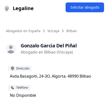
Legaline
Solicitar abogado
Abogados en España
Vizcaya
Bilbao
Gonzalo Garcia Del Piñal
Abogado en Bilbao (Vizcaya)
Dirección
Avda.Basagoiti, 24-3O, Algorta. 48990 Bilbao
Teléfono
No Disponible