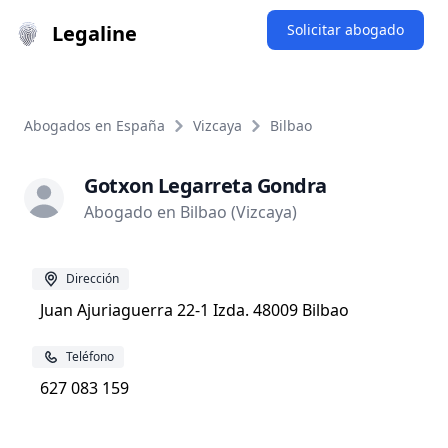
Legaline
Solicitar abogado
Abogados en España
Vizcaya
Bilbao
Gotxon Legarreta Gondra
Abogado en Bilbao (Vizcaya)
Dirección
Juan Ajuriaguerra 22-1 Izda. 48009 Bilbao
Teléfono
627 083 159