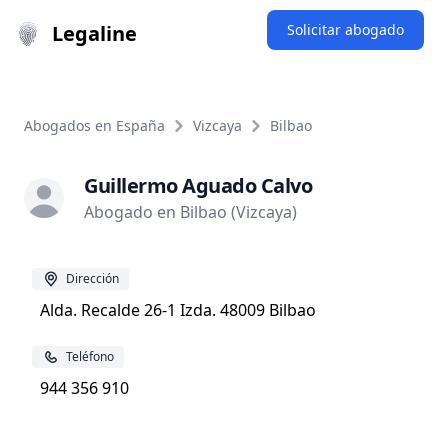
Legaline
Solicitar abogado
Abogados en España
Vizcaya
Bilbao
Guillermo Aguado Calvo
Abogado en Bilbao (Vizcaya)
Dirección
Alda. Recalde 26-1 Izda. 48009 Bilbao
Teléfono
944 356 910