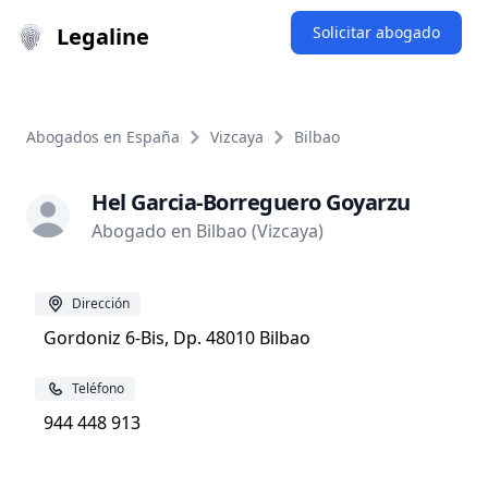
Legaline
Solicitar abogado
Abogados en España
Vizcaya
Bilbao
Hel Garcia-Borreguero Goyarzu
Abogado en Bilbao (Vizcaya)
Dirección
Gordoniz 6-Bis, Dp. 48010 Bilbao
Teléfono
944 448 913