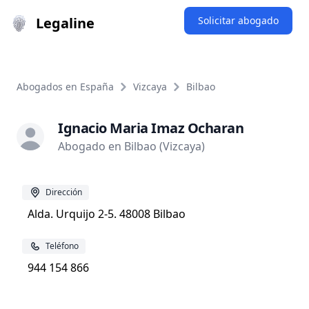
Legaline
Solicitar abogado
Abogados en España
Vizcaya
Bilbao
Ignacio Maria Imaz Ocharan
Abogado en Bilbao (Vizcaya)
Dirección
Alda. Urquijo 2-5. 48008 Bilbao
Teléfono
944 154 866