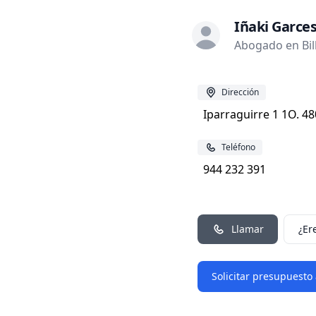
Iñaki Garce
Abogado en Bil
Dirección
Iparraguirre 1 1O. 48
Teléfono
944 232 391
Llamar
¿Er
Solicitar presupuesto