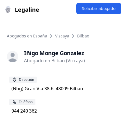
Legaline
Solicitar abogado
Abogados en España
Vizcaya
Bilbao
Iñigo Monge Gonzalez
Abogado en Bilbao (Vizcaya)
Dirección
(Nbg) Gran Via 38-6. 48009 Bilbao
Teléfono
944 240 362