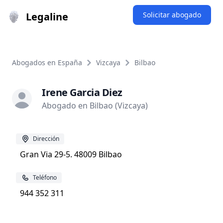
Legaline
Solicitar abogado
Abogados en España
Vizcaya
Bilbao
Irene Garcia Diez
Abogado en Bilbao (Vizcaya)
Dirección
Gran Via 29-5. 48009 Bilbao
Teléfono
944 352 311