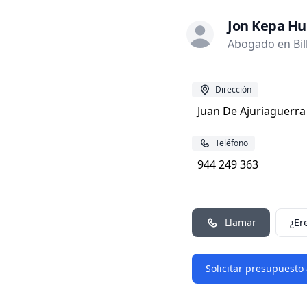
Jon Kepa Hu
Abogado en Bil
Dirección
Juan De Ajuriaguerra 
Teléfono
944 249 363
Llamar
¿Er
Solicitar presupuesto