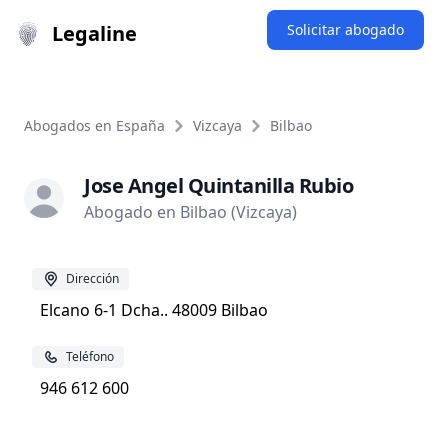
Legaline
Solicitar abogado
Abogados en España
Vizcaya
Bilbao
Jose Angel Quintanilla Rubio
Abogado en Bilbao (Vizcaya)
Dirección
Elcano 6-1 Dcha.. 48009 Bilbao
Teléfono
946 612 600