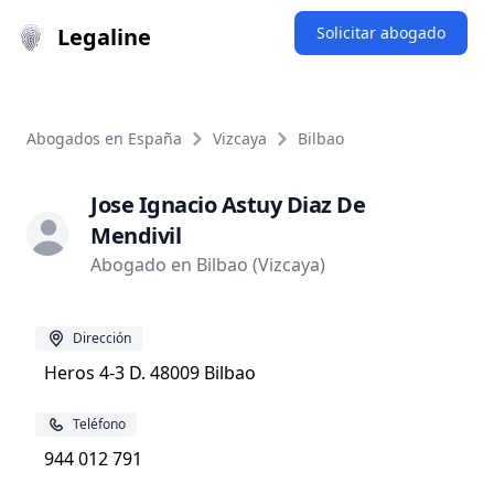
Legaline
Solicitar abogado
Abogados en España
Vizcaya
Bilbao
Jose Ignacio Astuy Diaz De
Mendivil
Abogado en Bilbao (Vizcaya)
Dirección
Heros 4-3 D. 48009 Bilbao
Teléfono
944 012 791