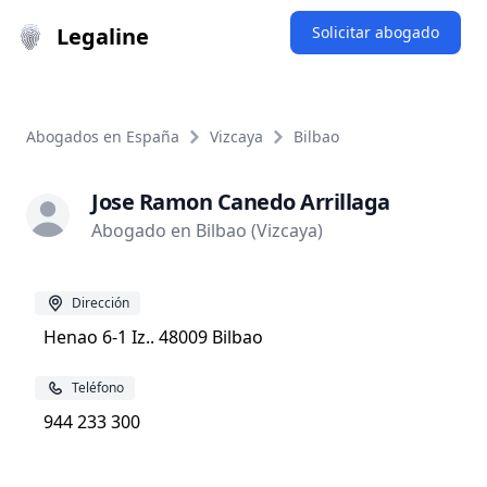
Legaline
Solicitar abogado
Abogados en España
Vizcaya
Bilbao
Jose Ramon Canedo Arrillaga
Abogado en Bilbao (Vizcaya)
Dirección
Henao 6-1 Iz.. 48009 Bilbao
Teléfono
944 233 300