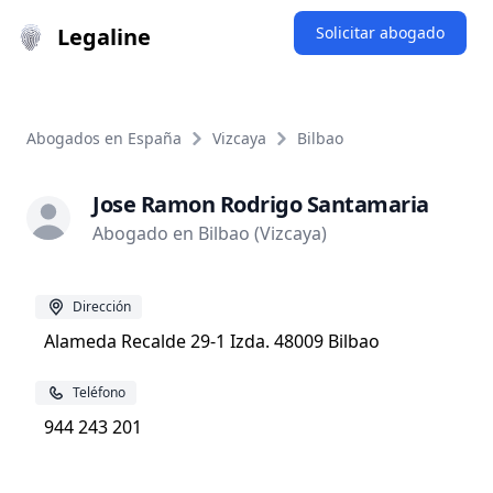
Legaline
Solicitar abogado
Abogados en España
Vizcaya
Bilbao
Jose Ramon Rodrigo Santamaria
Abogado en Bilbao (Vizcaya)
Dirección
Alameda Recalde 29-1 Izda. 48009 Bilbao
Teléfono
944 243 201