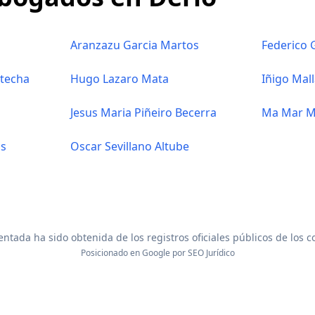
a
Aranzazu Garcia Martos
Federico 
ntecha
Hugo Lazaro Mata
Iñigo Mal
Jesus Maria Piñeiro Becerra
Ma Mar M
os
Oscar Sevillano Altube
ntada ha sido obtenida de los registros oficiales públicos de los 
Posicionado en Google por
SEO Jurídico