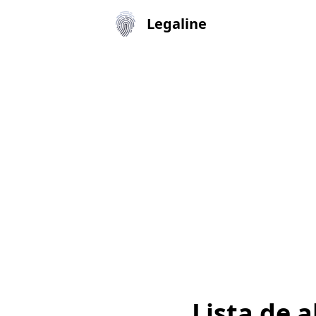
Legaline
Lista de 