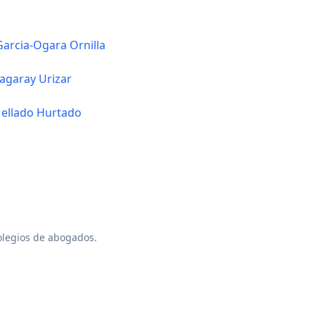
Garcia-Ogara Ornilla
lagaray Urizar
ellado Hurtado
colegios de abogados.