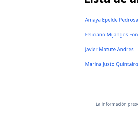
Amaya Epelde Pedros
Feliciano Mijangos Fo
Javier Matute Andres
Marina Justo Quintair
La información prese