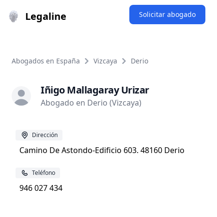
Legaline
Solicitar abogado
Abogados en España
Vizcaya
Derio
Iñigo Mallagaray Urizar
Abogado en Derio (Vizcaya)
Dirección
Camino De Astondo-Edificio 603. 48160 Derio
Teléfono
946 027 434